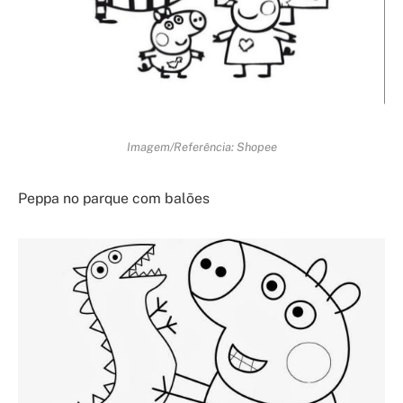
Imagem/Referência: Shopee
Peppa no parque com balões