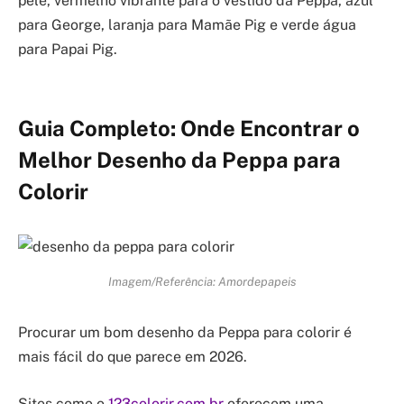
pele, vermelho vibrante para o vestido da Peppa, azul
para George, laranja para Mamãe Pig e verde água
para Papai Pig.
Guia Completo: Onde Encontrar o
Melhor Desenho da Peppa para
Colorir
Imagem/Referência: Amordepapeis
Procurar um bom desenho da Peppa para colorir é
mais fácil do que parece em 2026.
Sites como o
123colorir.com.br
oferecem uma