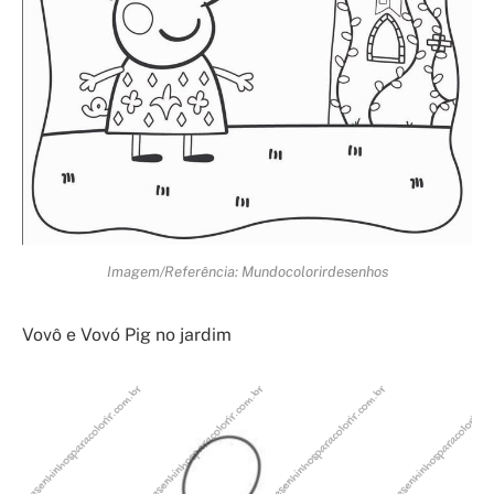
Imagem/Referência: Mundocolorirdesenhos
Vovô e Vovó Pig no jardim