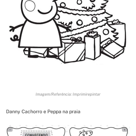
Imagem/Referência: Imprimirepintar
Danny Cachorro e Peppa na praia