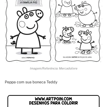
Imagem/Referência: Mercadolivre
Peppa com sua boneca Teddy