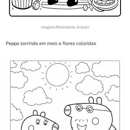
Imagem/Referência: Artpoin
Peppa sorrindo em meio a flores coloridas