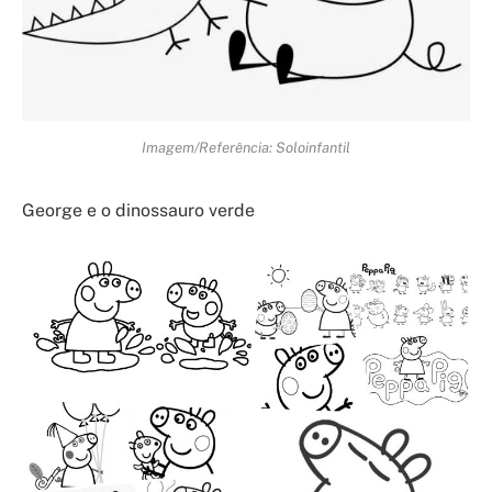
Imagem/Referência: Soloinfantil
George e o dinossauro verde