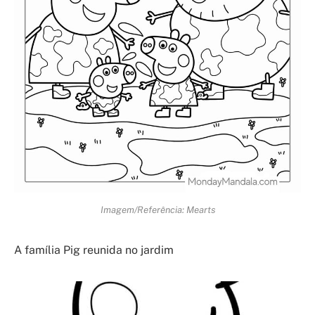
Imagem/Referência: Mearts
A família Pig reunida no jardim