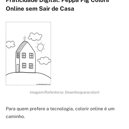
Praticidade Digital: Peppa Pig Colorir
Online sem Sair de Casa
Imagem/Referência: Desenhosparacolorir
Para quem prefere a tecnologia, colorir online é um
caminho.