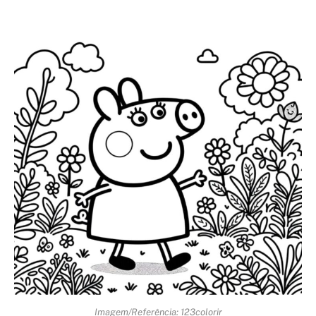
Imagem/Referência: 123colorir