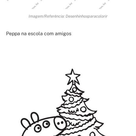
Imagem/Referência: Desenhinhosparacolorir
Peppa na escola com amigos