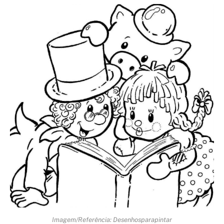
Imagem/Referência: Desenhosparapintar