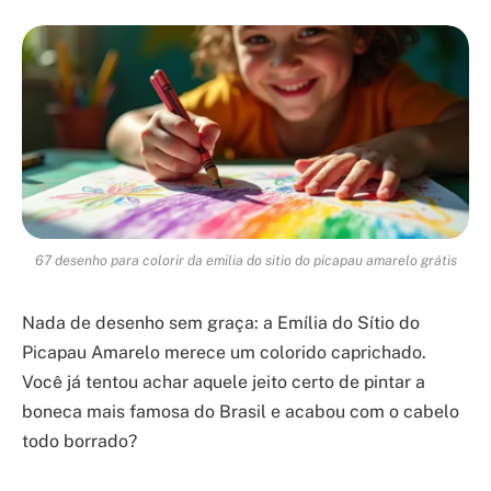
67 desenho para colorir da emilia do sitio do picapau amarelo grátis
Nada de desenho sem graça: a Emília do Sítio do
Picapau Amarelo merece um colorido caprichado.
Você já tentou achar aquele jeito certo de pintar a
boneca mais famosa do Brasil e acabou com o cabelo
todo borrado?