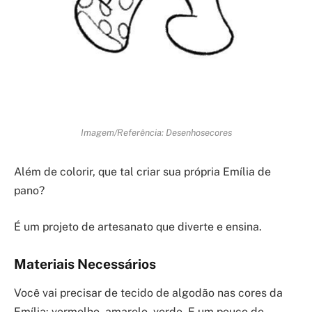
Imagem/Referência: Desenhosecores
Além de colorir, que tal criar sua própria Emília de
pano?
É um projeto de artesanato que diverte e ensina.
Materiais Necessários
Você vai precisar de tecido de algodão nas cores da
Emília: vermelho, amarelo, verde. E um pouco de