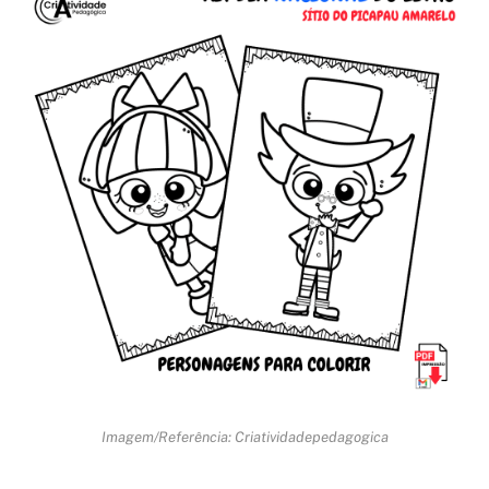
Imagem/Referência: Criatividadepedagogica