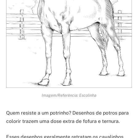
Imagem/Referência: Escolinha
Quem resiste a um potrinho? Desenhos de potros para
colorir trazem uma dose extra de fofura e ternura.
Esses desenhos geralmente retratam os cavalinhos