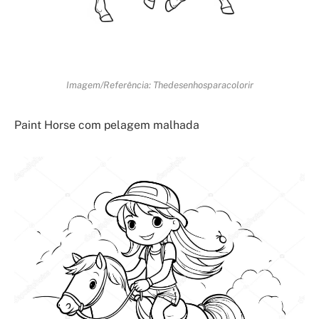
Imagem/Referência: Thedesenhosparacolorir
Paint Horse com pelagem malhada