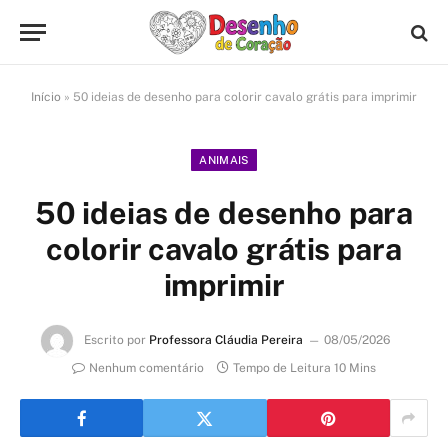
Início
»
50 ideias de desenho para colorir cavalo grátis para imprimir
ANIMAIS
50 ideias de desenho para
colorir cavalo grátis para
imprimir
Escrito por
Professora Cláudia Pereira
08/05/2026
Nenhum comentário
Tempo de Leitura 10 Mins