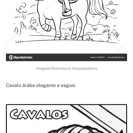
Imagem/Referência: Depositphotos
Cavalo árabe elegante e esguio