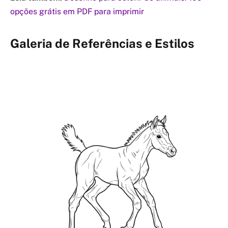
opções grátis em PDF para imprimir
Galeria de Referências e Estilos