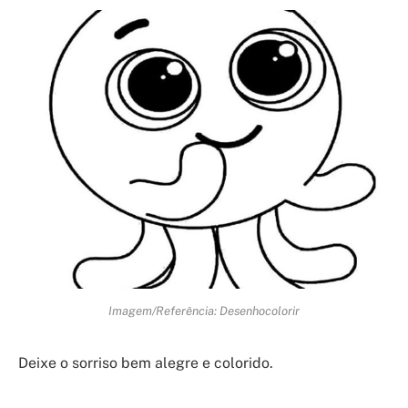
Imagem/Referência: Desenhocolorir
Deixe o sorriso bem alegre e colorido.