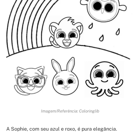
Imagem/Referência: Coloringlib
A Sophie, com seu azul e roxo, é pura elegância.