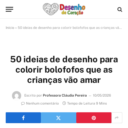
Início
»
50 ideias de desenho para colorir bolofofos que as crianças vão amar
50 ideias de desenho para
colorir bolofofos que as
crianças vão amar
Escrito por
Professora Cláudia Pereira
10/05/2026
Nenhum comentário
Tempo de Leitura 9 Mins