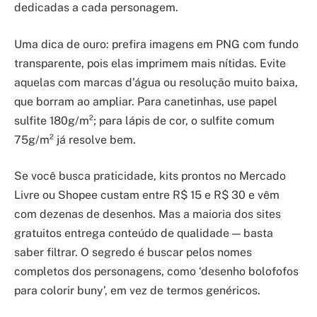
dedicadas a cada personagem.
Uma dica de ouro: prefira imagens em PNG com fundo
transparente, pois elas imprimem mais nítidas. Evite
aquelas com marcas d’água ou resolução muito baixa,
que borram ao ampliar. Para canetinhas, use papel
sulfite 180g/m²; para lápis de cor, o sulfite comum
75g/m² já resolve bem.
Se você busca praticidade, kits prontos no Mercado
Livre ou Shopee custam entre R$ 15 e R$ 30 e vêm
com dezenas de desenhos. Mas a maioria dos sites
gratuitos entrega conteúdo de qualidade — basta
saber filtrar. O segredo é buscar pelos nomes
completos dos personagens, como ‘desenho bolofofos
para colorir buny’, em vez de termos genéricos.