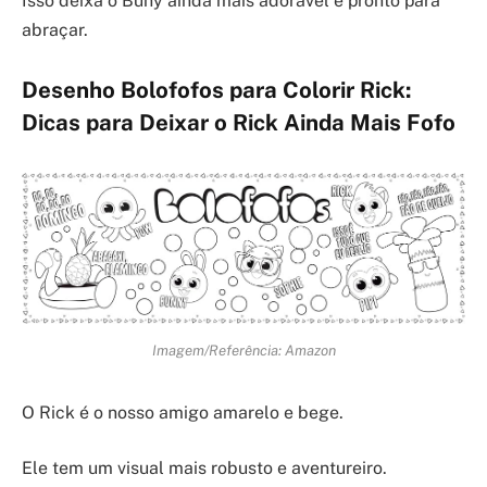
Isso deixa o Buny ainda mais adorável e pronto para
abraçar.
Desenho Bolofofos para Colorir Rick:
Dicas para Deixar o Rick Ainda Mais Fofo
Imagem/Referência: Amazon
O Rick é o nosso amigo amarelo e bege.
Ele tem um visual mais robusto e aventureiro.