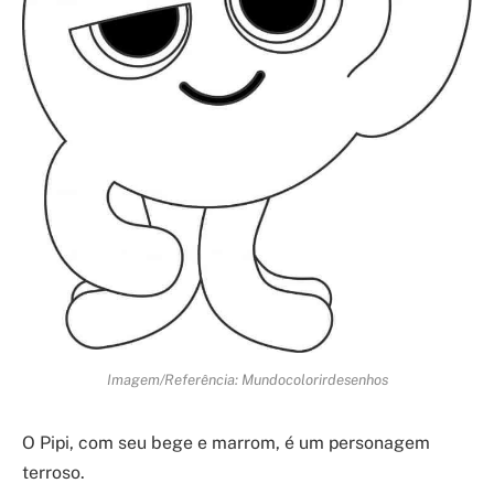
Imagem/Referência: Mundocolorirdesenhos
O Pipi, com seu bege e marrom, é um personagem
terroso.