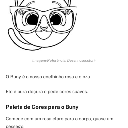
Imagem/Referência: Desenhosecolorir
O Buny é o nosso coelhinho rosa e cinza.
Ele é pura doçura e pede cores suaves.
Paleta de Cores para o Buny
Comece com um rosa claro para o corpo, quase um
pêssego.