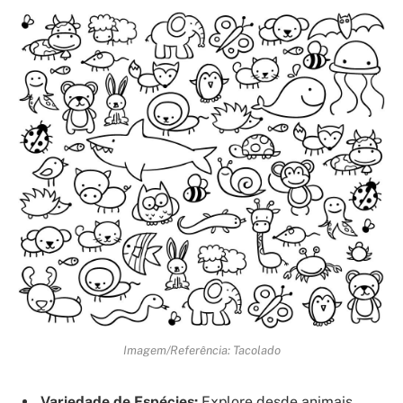
Imagem/Referência: Tacolado
Variedade de Espécies:
Explore desde animais