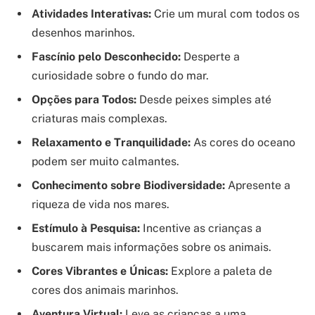
Atividades Interativas:
Crie um mural com todos os
desenhos marinhos.
Fascínio pelo Desconhecido:
Desperte a
curiosidade sobre o fundo do mar.
Opções para Todos:
Desde peixes simples até
criaturas mais complexas.
Relaxamento e Tranquilidade:
As cores do oceano
podem ser muito calmantes.
Conhecimento sobre Biodiversidade:
Apresente a
riqueza de vida nos mares.
Estímulo à Pesquisa:
Incentive as crianças a
buscarem mais informações sobre os animais.
Cores Vibrantes e Únicas:
Explore a paleta de
cores dos animais marinhos.
Aventura Virtual:
Leve as crianças a uma