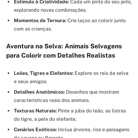
Estímulo à Criatividade:
Cada um pinta do seu jeito,
explorando novas combinações.
Momentos de Ternura:
Crie laços ao colorir junto
com as crianças.
Aventura na Selva: Animais Selvagens
para Colorir com Detalhes Realistas
Leões, Tigres e Elefantes:
Explore os reis da selva
e seus amigos.
Detalhes Anatômicos:
Desenhos que mostram
características reais dos animais.
Texturas Naturais:
Pinte a juba do leão, as listras
do tigre, a pele do elefante.
Cenários Exóticos:
Inclua árvores, rios e paisagens
da savana ou floresta.