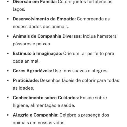
Diversão em Família:
Colorir juntos fortalece os
laços.
Desenvolvimento da Empatia:
Compreenda as
necessidades dos animais.
Animais de Companhia Diversos:
Inclua hamsters,
pássaros e peixes.
Estímulo à Imaginação:
Crie um lar perfeito para
cada animal.
Cores Agradáveis:
Use tons suaves e alegres.
Praticidade:
Desenhos fáceis de colorir para todas
as idades.
Conhecimento sobre Cuidados:
Ensine sobre
higiene, alimentação e saúde.
Alegria e Companhia:
Celebre a presença dos
animais em nossas vidas.