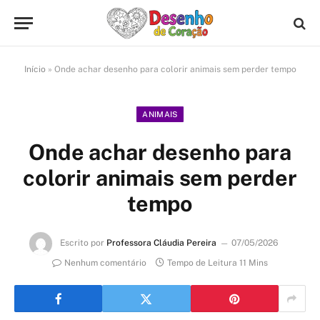
Início
»
Onde achar desenho para colorir animais sem perder tempo
ANIMAIS
Onde achar desenho para
colorir animais sem perder
tempo
Escrito por
Professora Cláudia Pereira
07/05/2026
Nenhum comentário
Tempo de Leitura 11 Mins