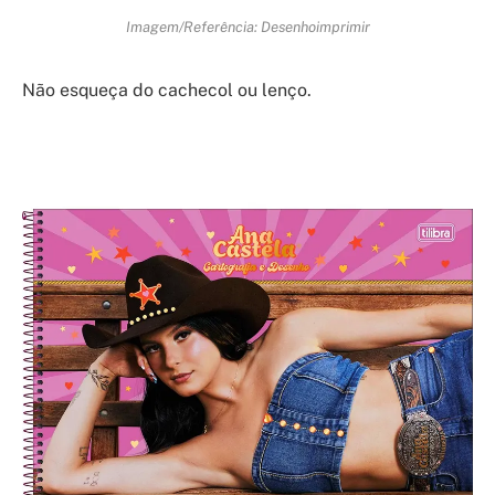
Imagem/Referência: Desenhoimprimir
Não esqueça do cachecol ou lenço.