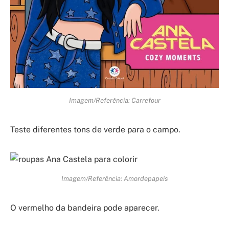
Imagem/Referência: Carrefour
Teste diferentes tons de verde para o campo.
Imagem/Referência: Amordepapeis
O vermelho da bandeira pode aparecer.