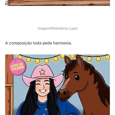
Imagem/Referência: Lupel
A composição toda pede harmonia.