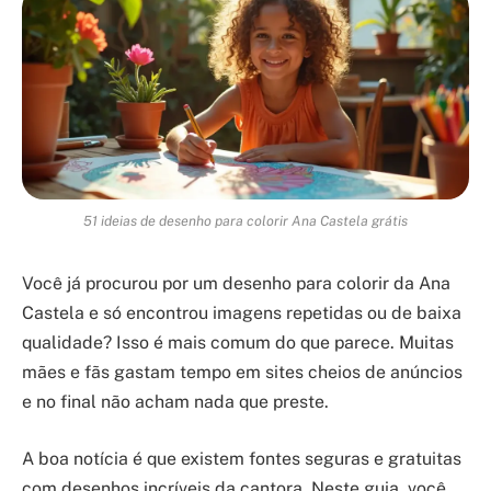
51 ideias de desenho para colorir Ana Castela grátis
Você já procurou por um desenho para colorir da Ana
Castela e só encontrou imagens repetidas ou de baixa
qualidade? Isso é mais comum do que parece. Muitas
mães e fãs gastam tempo em sites cheios de anúncios
e no final não acham nada que preste.
A boa notícia é que existem fontes seguras e gratuitas
com desenhos incríveis da cantora. Neste guia, você