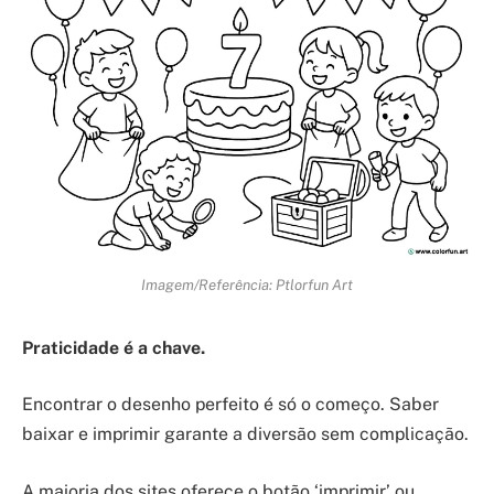
Imagem/Referência: Ptlorfun Art
Praticidade é a chave.
Encontrar o desenho perfeito é só o começo. Saber
baixar e imprimir garante a diversão sem complicação.
A maioria dos sites oferece o botão ‘imprimir’ ou