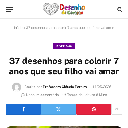
Início
»
37 desenhos para colorir 7 anos que seu filho vai amar
DIVERSOS
37 desenhos para colorir 7
anos que seu filho vai amar
Escrito por
Professora Cláudia Pereira
14/05/2026
Nenhum comentário
Tempo de Leitura 8 Mins