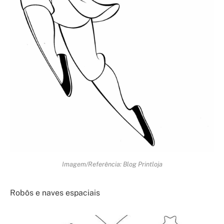
Imagem/Referência: Blog Printloja
Robôs e naves espaciais