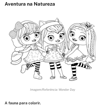
Aventura na Natureza
Imagem/Referência: Wonder Day
A fauna para colorir.