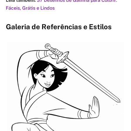
Leia também:
37 Desenhos de Galinha para Colorir:
Fáceis, Grátis e Lindos
Galeria de Referências e Estilos