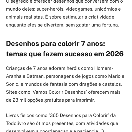
O segredo é oferecer desenhos que conversem com o
mundo deles: super-heróis, videogames, unicórnios e
animais realistas. É sobre estimular a criatividade
enquanto eles se divertem, sem gastar uma fortuna.
Desenhos para colorir 7 anos:
temas que fazem sucesso em 2026
Crianças de 7 anos adoram heróis como Homem-
Aranha e Batman, personagens de jogos como Mario e
Sonic, e mundos de fantasia com dragões e castelos.
Sites como ‘Vamos Colorir Desenhos’ oferecem mais
de 23 mil opções gratuitas para imprimir.
Livros físicos como ‘365 Desenhos para Colorir’ da
Todolivro são ótimos presentes, com atividades que
desenvolvem a coordenação e a paciência. O