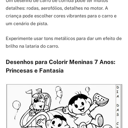
Um desenho de carro de corrida pode ter muitos
detalhes: rodas, aerofólios, detalhes no motor. A
criança pode escolher cores vibrantes para o carro e
um cenário de pista.
Experimente usar tons metálicos para dar um efeito de
brilho na lataria do carro.
Desenhos para Colorir Meninas 7 Anos:
Princesas e Fantasia