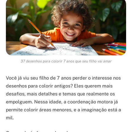
37 desenhos para colorir 7 anos que seu filho vai amar
Você já viu seu filho de 7 anos perder o interesse nos
desenhos para colorir antigos? Eles querem mais
desafios, mais detalhes e temas que realmente os
empolguem. Nessa idade, a coordenação motora já
permite colorir áreas menores, e a imaginação está a
mil.