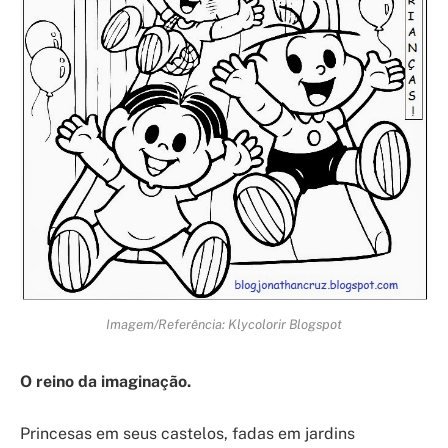
Imagem/Referência: Klycolorir Blogspot
O reino da imaginação.
Princesas em seus castelos, fadas em jardins