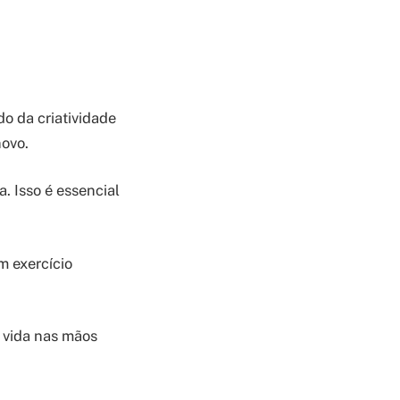
o da criatividade
novo.
. Isso é essencial
m exercício
 vida nas mãos