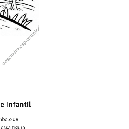
e Infantil
ímbolo de
essa figura