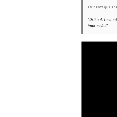
EM DESTAQUE 20
“Drika Artesanat
impressão.”