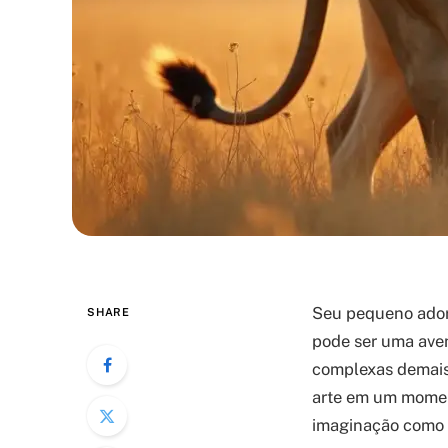
Seu pequeno adora
SHARE
pode ser uma aven
complexas demais.
arte em um moment
imaginação como 