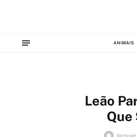
ANIMAIS
Leão Par
Que 
Escrito por