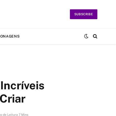
SUBSCRIBE
SONAGENS
Incríveis
Criar
o de Leitura 7 Mins