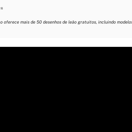
26
o oferece mais de 50 desenhos de leão gratuitos, incluindo modelo