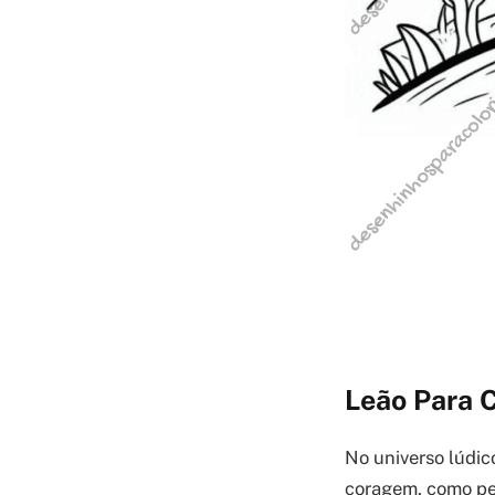
Leão Para C
No universo lúdic
coragem, como pe