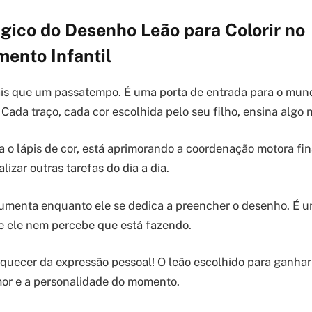
gico do Desenho Leão para Colorir no
ento Infantil
ais que um passatempo. É uma porta de entrada para o mund
Cada traço, cada cor escolhida pelo seu filho, ensina algo 
 o lápis de cor, está aprimorando a coordenação motora fina
lizar outras tarefas do dia a dia.
umenta enquanto ele se dedica a preencher o desenho. É u
e ele nem percebe que está fazendo.
uecer da expressão pessoal! O leão escolhido para ganhar
mor e a personalidade do momento.