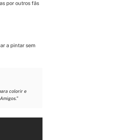
as por outros fãs
ar a pintar sem
ra colorir e
 Amigos.”