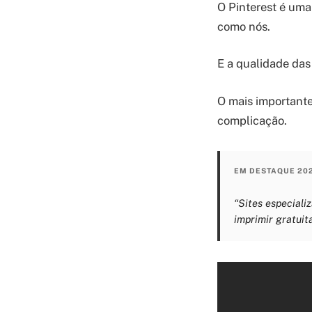
O Pinterest é uma
como nós.
E a qualidade das
O mais importante
complicação.
EM DESTAQUE 20
“Sites especial
imprimir gratuit