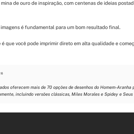
 mina de ouro de inspiração, com centenas de ideias postad
 imagens é fundamental para um bom resultado final.
 é que você pode imprimir direto em alta qualidade e começ
26
izados oferecem mais de 70 opções de desenhos do Homem-Aranha pa
amente, incluindo versões clássicas, Miles Morales e Spidey e Seus