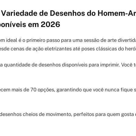
 Variedade de Desenhos do Homem-Ar
sponíveis em 2026
m ideal é o primeiro passo para uma sessão de arte divertid
sde cenas de ação eletrizantes até poses clássicas do herói
 a quantidade de desenhos disponíveis para imprimir. Você 
recem mais de 70 opções, garantindo que você nunca fique
esenhos cheios de movimento, perfeitos para quem gosta d