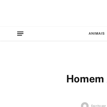
ANIMAIS
Homem A
Escrito por