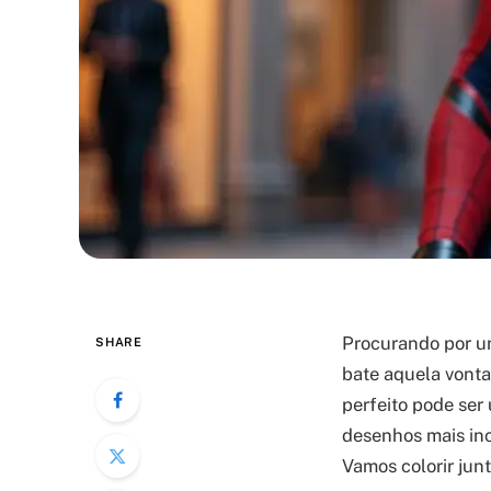
Procurando por um
SHARE
bate aquela vonta
perfeito pode ser
desenhos mais incr
Vamos colorir jun