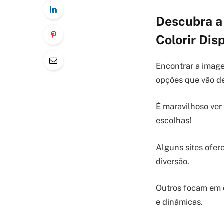
Descubra a
Colorir Di
Encontrar a image
opções que vão de
É maravilhoso ver
escolhas!
Alguns sites ofe
diversão.
Outros focam em d
e dinâmicas.