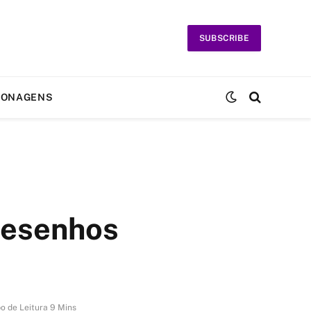
SUBSCRIBE
SONAGENS
Desenhos
o de Leitura 9 Mins