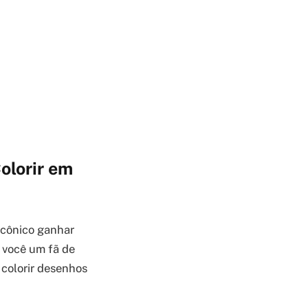
olorir em
icônico ganhar
 você um fã de
 colorir desenhos