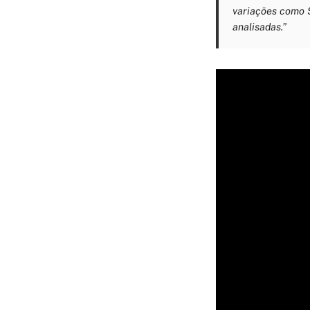
variações como S
analisadas.”