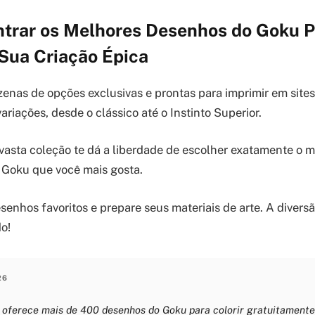
trar os Melhores Desenhos do Goku Pa
Sua Criação Épica
enas de opções exclusivas e prontas para imprimir em sites
riações, desde o clássico até o Instinto Superior.
vasta coleção te dá a liberdade de escolher exatamente o 
 Goku que você mais gosta.
enhos favoritos e prepare seus materiais de arte. A diversã
o!
26
t oferece mais de 400 desenhos do Goku para colorir gratuitamente,