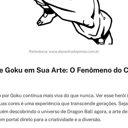
Referência: www.desenhodepintar.com.br
e Goku em Sua Arte: O Fenômeno do C
 por Goku continua mais viva do que nunca. Ver esse herói 
suas cores é uma experiência que transcende gerações. Seja
uém descobrindo o universo de Dragon Ball agora, a arte de
 portal direto para a criatividade e a diversão.