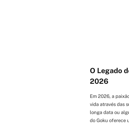
O Legado d
2026
Em 2026, a paixão
vida através das 
longa data ou alg
do Goku oferece um