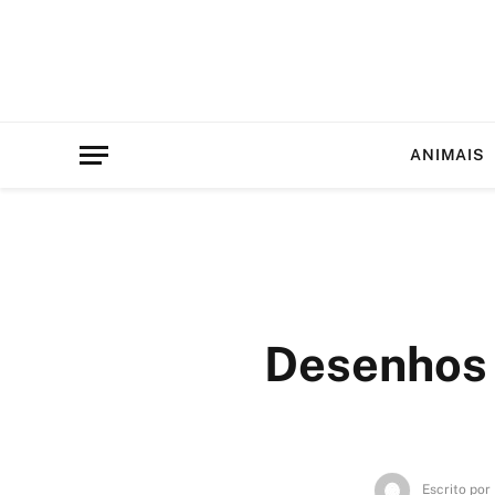
ANIMAIS
Desenhos 
Escrito por