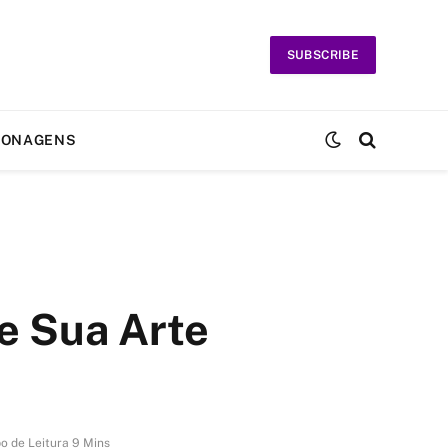
SUBSCRIBE
SONAGENS
e Sua Arte
o de Leitura 9 Mins