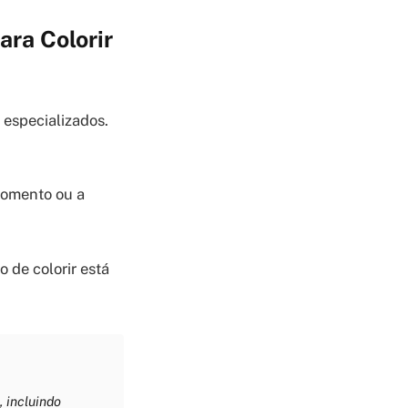
ra Colorir
 especializados.
momento ou a
o de colorir está
 incluindo