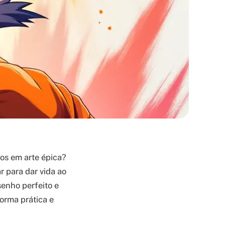
os em arte épica?
 para dar vida ao
senho perfeito e
forma prática e