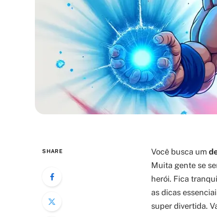
Você busca um
de
SHARE
Muita gente se se
herói. Fica tranqu
as dicas essencia
super divertida. V