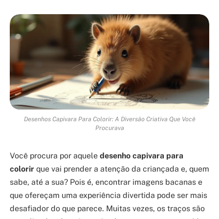
Desenhos Capivara Para Colorir: A Diversão Criativa Que Você
Procurava
Você procura por aquele
desenho capivara para
colorir
que vai prender a atenção da criançada e, quem
sabe, até a sua? Pois é, encontrar imagens bacanas e
que ofereçam uma experiência divertida pode ser mais
desafiador do que parece. Muitas vezes, os traços são