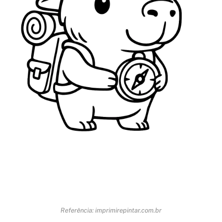
Referência: imprimirepintar.com.br