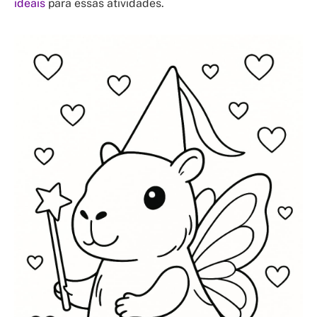
ideais
para essas atividades.