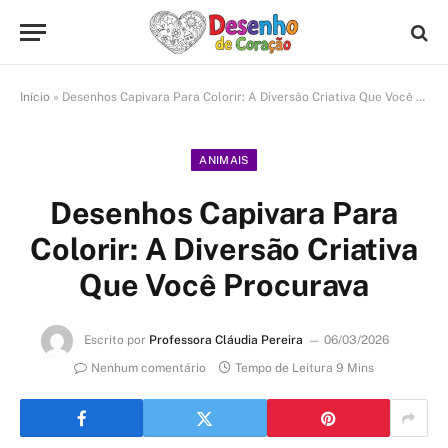
Início
»
Desenhos Capivara Para Colorir: A Diversão Criativa Que Você Procurava
ANIMAIS
Desenhos Capivara Para
Colorir: A Diversão Criativa
Que Você Procurava
Escrito por
Professora Cláudia Pereira
06/03/2026
Nenhum comentário
Tempo de Leitura 9 Mins