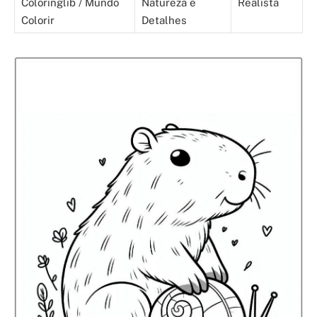
Coloringlib / Mundo
Natureza e
Realista
Colorir
Detalhes