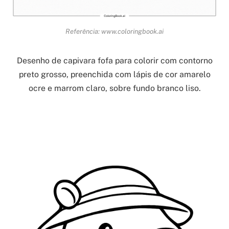
Referência: www.coloringbook.ai
Desenho de capivara fofa para colorir com contorno
preto grosso, preenchida com lápis de cor amarelo
ocre e marrom claro, sobre fundo branco liso.