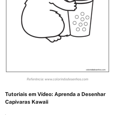
Referência: www.colorindodesenhos.com
Tutoriais em Vídeo: Aprenda a Desenhar
Capivaras Kawaii