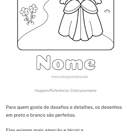
Imagem/Referência: Coloryourname
Para quem gosta de desafios e detalhes, os desenhos
em preto e branco são perfeitos.
Eles exigem mais atenção e técnica.