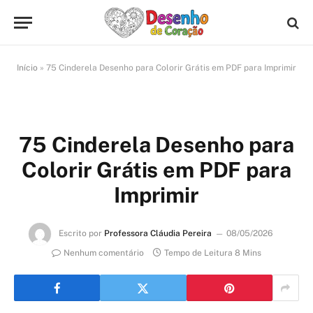
Início
»
75 Cinderela Desenho para Colorir Grátis em PDF para Imprimir
75 Cinderela Desenho para
Colorir Grátis em PDF para
Imprimir
Escrito por
Professora Cláudia Pereira
08/05/2026
Nenhum comentário
Tempo de Leitura 8 Mins