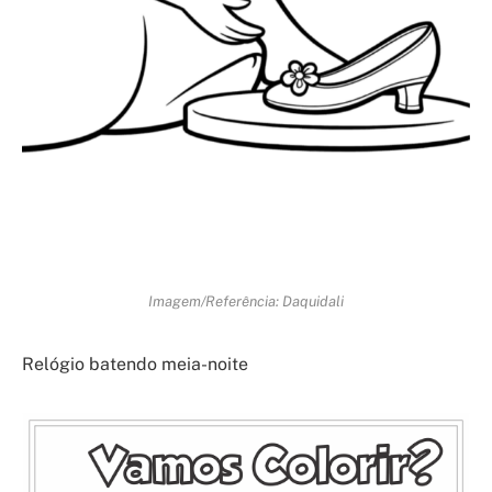
Imagem/Referência: Daquidali
Relógio batendo meia-noite