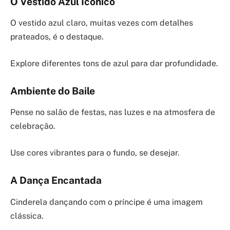
O Vestido Azul Icônico
O vestido azul claro, muitas vezes com detalhes
prateados, é o destaque.
Explore diferentes tons de azul para dar profundidade.
Ambiente do Baile
Pense no salão de festas, nas luzes e na atmosfera de
celebração.
Use cores vibrantes para o fundo, se desejar.
A Dança Encantada
Cinderela dançando com o príncipe é uma imagem
clássica.