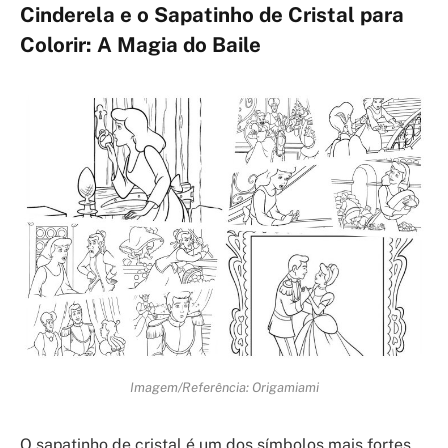
Cinderela e o Sapatinho de Cristal para
Colorir: A Magia do Baile
Imagem/Referência: Origamiami
O sapatinho de cristal é um dos símbolos mais fortes