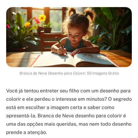
Branca de Neve Desenho para Colorir: 50 Imagens Grátis
Você já tentou entreter seu filho com um desenho para
colorir e ele perdeu o interesse em minutos? O segredo
está em escolher a imagem certa e saber como
apresentá-la. Branca de Neve desenho para colorir é
uma das opções mais queridas, mas nem todo desenho
prende a atenção.