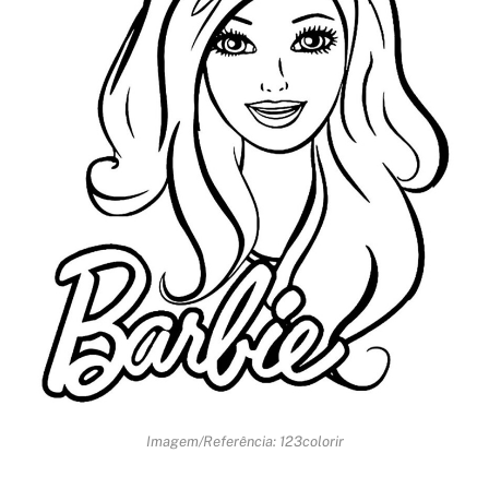
Imagem/Referência: 123colorir