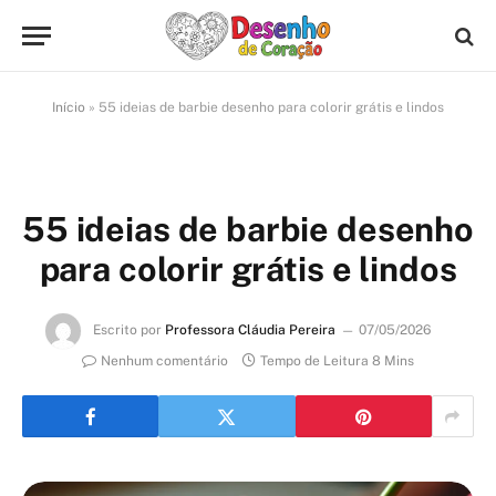
Início
»
55 ideias de barbie desenho para colorir grátis e lindos
55 ideias de barbie desenho
para colorir grátis e lindos
Escrito por
Professora Cláudia Pereira
07/05/2026
Nenhum comentário
Tempo de Leitura 8 Mins