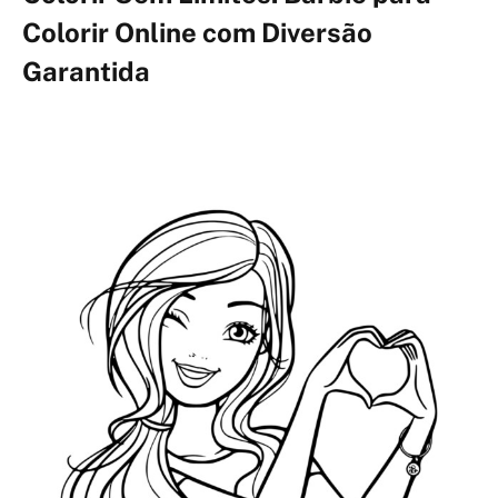
Colorir Online com Diversão
Garantida