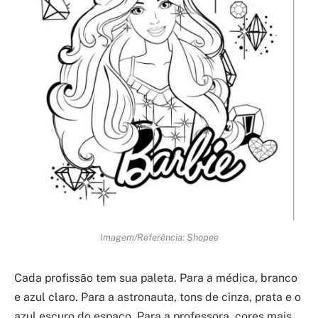
Imagem/Referência: Shopee
Cada profissão tem sua paleta. Para a médica, branco
e azul claro. Para a astronauta, tons de cinza, prata e o
azul escuro do espaço. Para a professora, cores mais