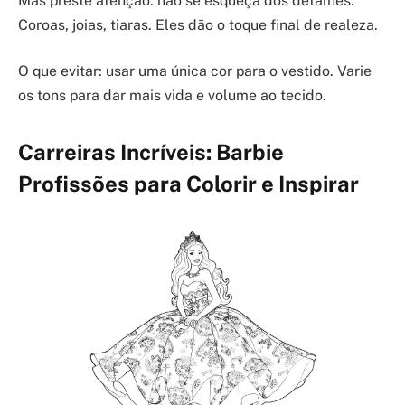
Mas preste atenção: não se esqueça dos detalhes.
Coroas, joias, tiaras. Eles dão o toque final de realeza.
O que evitar: usar uma única cor para o vestido. Varie
os tons para dar mais vida e volume ao tecido.
Carreiras Incríveis: Barbie
Profissões para Colorir e Inspirar