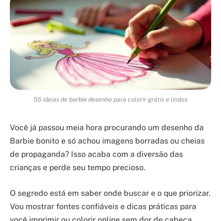
55 ideias de barbie desenho para colorir grátis e lindos
Você já passou meia hora procurando um desenho da
Barbie bonito e só achou imagens borradas ou cheias
de propaganda? Isso acaba com a diversão das
crianças e perde seu tempo precioso.
O segredo está em saber onde buscar e o que priorizar.
Vou mostrar fontes confiáveis e dicas práticas para
você imprimir ou colorir online sem dor de cabeça.