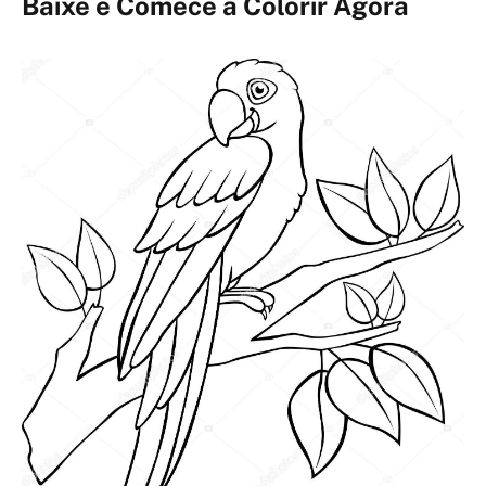
Baixe e Comece a Colorir Agora