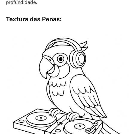
profundidade.
Textura das Penas: