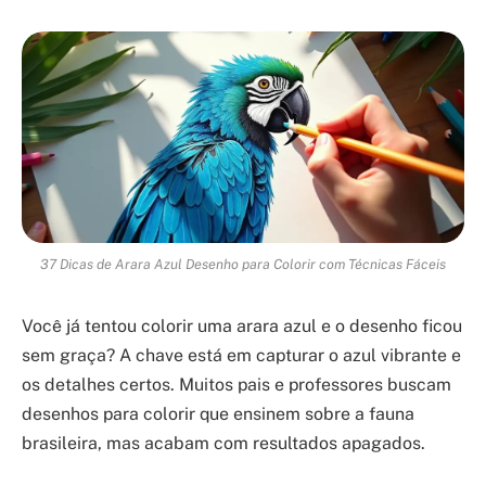
37 Dicas de Arara Azul Desenho para Colorir com Técnicas Fáceis
Você já tentou colorir uma arara azul e o desenho ficou
sem graça? A chave está em capturar o azul vibrante e
os detalhes certos. Muitos pais e professores buscam
desenhos para colorir que ensinem sobre a fauna
brasileira, mas acabam com resultados apagados.