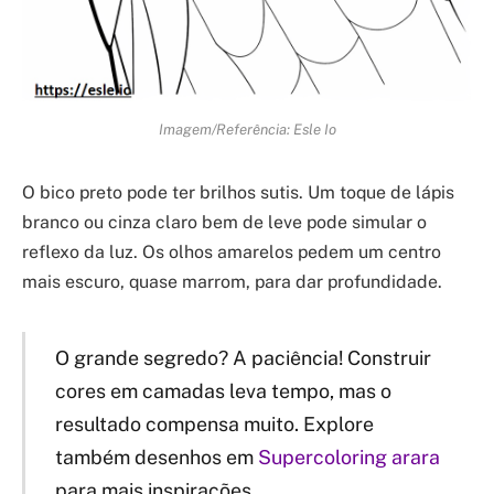
Imagem/Referência: Esle Io
O bico preto pode ter brilhos sutis. Um toque de lápis
branco ou cinza claro bem de leve pode simular o
reflexo da luz. Os olhos amarelos pedem um centro
mais escuro, quase marrom, para dar profundidade.
O grande segredo? A paciência! Construir
cores em camadas leva tempo, mas o
resultado compensa muito. Explore
também desenhos em
Supercoloring arara
para mais inspirações.