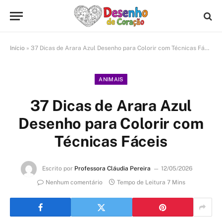
Início
»
37 Dicas de Arara Azul Desenho para Colorir com Técnicas Fáceis
ANIMAIS
37 Dicas de Arara Azul
Desenho para Colorir com
Técnicas Fáceis
Escrito por
Professora Cláudia Pereira
12/05/2026
Nenhum comentário
Tempo de Leitura 7 Mins