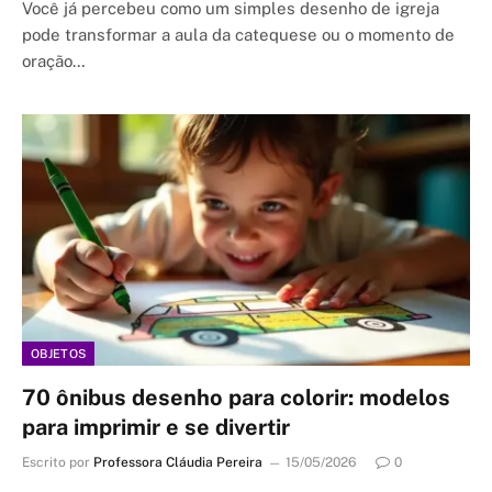
Você já percebeu como um simples desenho de igreja
pode transformar a aula da catequese ou o momento de
oração…
OBJETOS
70 ônibus desenho para colorir: modelos
para imprimir e se divertir
Escrito por
Professora Cláudia Pereira
15/05/2026
0