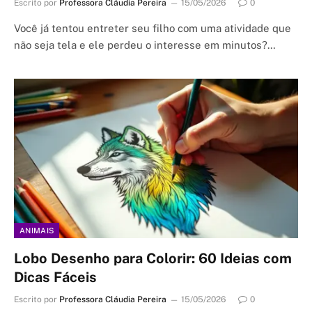
Escrito por
Professora Cláudia Pereira
15/05/2026
0
Você já tentou entreter seu filho com uma atividade que
não seja tela e ele perdeu o interesse em minutos?…
ANIMAIS
Lobo Desenho para Colorir: 60 Ideias com
Dicas Fáceis
Escrito por
Professora Cláudia Pereira
15/05/2026
0