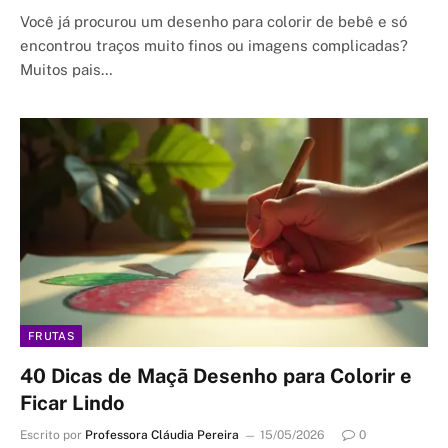
Você já procurou um desenho para colorir de bebê e só
encontrou traços muito finos ou imagens complicadas?
Muitos pais…
FRUTAS
40 Dicas de Maçã Desenho para Colorir e
Ficar Lindo
Escrito por
Professora Cláudia Pereira
15/05/2026
0