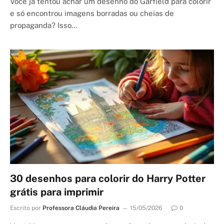
Você já tentou achar um desenho do Garfield para colorir
e só encontrou imagens borradas ou cheias de
propaganda? Isso…
30 desenhos para colorir do Harry Potter
grátis para imprimir
Escrito por
Professora Cláudia Pereira
15/05/2026
0